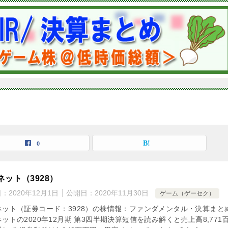
0
ネット（3928）
日：
2020年12月1日
公開日：
2020年11月30日
ゲーム（ゲーセク）
ネット（証券コード：3928）の株情報：ファンダメンタル・決算まと
ットの2020年12月期 第3四半期決算短信を読み解くと売上高8,771