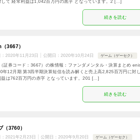
して 経常利益は1,042百万円の黒字 となっています。2 […]
続きを読む
sh（3667）
日：
2020年11月23日
公開日：
2020年10月24日
ゲーム（ゲーセク）
sh（証券コード：3667）の株情報：ファンダメンタル・決算まとめ enis
20年12月期 第3四半期決算短信を読み解くと売上高2,825百万円に対
益は762百万円の赤字 となっています。201 […]
続きを読む
ブ（3760）
日：
2021年2月23日
公開日：
2020年9月20日
ゲーム（ゲーセク）