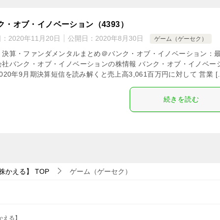
ク・オブ・イノベーション（4393）
日：
2020年11月20日
公開日：
2020年8月30日
ゲーム（ゲーセク）
・決算・ファンダメンタルまとめ＠バンク・オブ・イノベーション：
会社バンク・オブ・イノベーションの株情報 バンク・オブ・イノベー
020年9月期決算短信を読み解くと売上高3,061百万円に対して 営業 [
続きを読む
株かえる】
TOP
ゲーム（ゲーセク）
かえる】