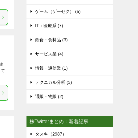
ゲーム（ゲーセク） (5)
IT：医療系 (7)
飲食・食料品 (3)
サービス業 (4)
h
情報・通信業 (1)
して
テクニカル分析 (3)
通販・物販 (2)
株Twitterまとめ：新着記事
タスキ（2987）