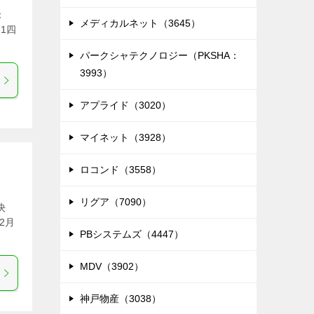
：
メディカルネット（3645）
1四
パークシャテクノロジー（PKSHA：
3993）
アプライド（3020）
マイネット（3928）
ロコンド（3558）
リグア（7090）
決
2月
PBシステムズ（4447）
MDV（3902）
神戸物産（3038）