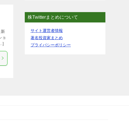
株Twitterまとめについて
サイト運営者情報
最新
ショ
著名投資家まとめ
…]
プライバシーポリシー