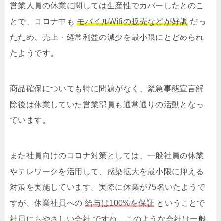
営業人員の休業に関しては生産性でカバーしたとのこ
とで、コロナ中も
モバイルWifiの販売などが好調
だっ
たため、売上・経常利益の減少を最小限にとどめられ
たようです。
商品確保についても特に問題がなく、緊急事態宣言解
除後は休業していた営業部員も通常通りの活動となっ
ています。
また社員向けのコロナ対策としては、一般社員の休業
やテレワークを活用して、感染拡大を最小限に抑える
対策を実施しています。実際に休業が75名いたようで
すが、休業社員への
給与は100%を保証
ということで
社員にもやさしい会社
ですね。このような会社は一般