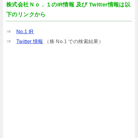
株式会社Ｎｏ．１のIR情報 及び Twitter情報は以
下のリンクから
⇒
No.1 IR
⇒
Twitter 情報
（株 No.1 での検索結果）