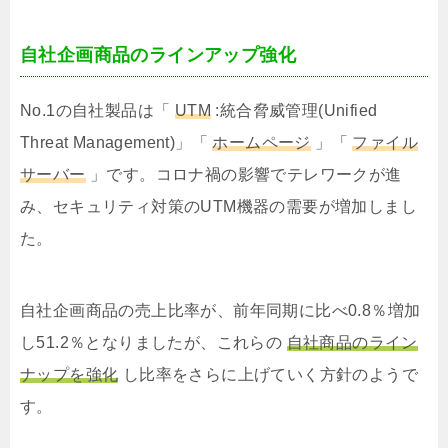
自社企画商品のラインアップ強化
No.1の自社製品は「
UTM
:統合脅威管理(Unified
Threat Management)」「
ホームページ
」「
ファイル
サーバー
」です。コロナ禍の影響でテレワークが進
み、セキュリティ対策のUTM機器の需要が増加しまし
た。
自社企画商品の売上比率が、前年同期に比べ0.8％増加
し51.2％となりましたが、これらの
自社商品のライン
ナップを強化
し比率をさらに上げていく方針のようで
す。