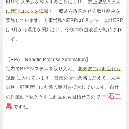
ERPシステムを導入することにより、
売上増加ととも
に管理コストを低減
し、収益を改善させる取り組みを
実施しています。人事労務のERPは8月から、会計ERP
は9月から運用が開始され、今後の収益改善が期待され
ます。
【RPA：Robotic Process Automation】
社内でRPAシステムを取り入れ、
将来的には商品化も
視野
に入れています。営業の管理業務に加えて、人事
労務・顧客管理にも導入範囲を拡大しています。自社
一石二
の作業効率化とともに商品化も目指せるので
鳥
ですね。