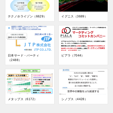
テクノホライゾン（6629）
イグニス（3689）
日本サード・パーティ
ピアラ（7044）
（2488）
メタップス（6172）
シノプス（4428）