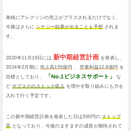
単純にアレクソンの売上がプラスされるだけでなく、
今後はさらに
シナジー効果が出ることも予想
されま
す。
新中期経営計画
2020年11月19日には
を発表し、
2024年2月期に
売上高155億円
、
営業利益12.8億円
を
「No.1ビジネスサポート」
目標としており、
な
ど
サブスクのストック収入
を増やす取り組みにも力を
入れて行く予定です。
この新中期経営計画を発表した日は300円の
ストップ
高
となっており、今後のますますの成長が期待されて