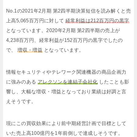
No.1の2021年2月期 第2四半期決算短信を読み解くと売
上高5,065百万円に対して
経常利益は212百万円の黒字
となっています。2020年2月期 第2四半期の売上が
4,238百万円、経常利益が152百万円の黒字でしたの
で、
増収・増益
となっています。
情報セキュリティやテレワーク関連機器の商品企画力
に強みのある
アレクソンを連結子会社化
したことも影
響し、大幅な増収・増益となっており業績は好調と言
えそうです。
現にこの買収効果により前中期経営計画で目標として
いた売上高100億円を1年前倒しで達成しそうです。