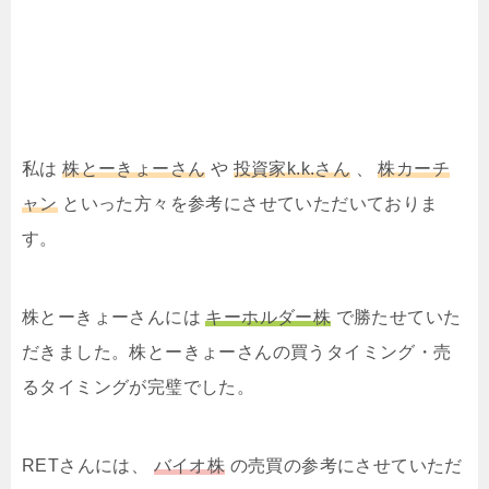
私は
株とーきょーさん
や
投資家k.k.さん
、
株カーチ
ャン
といった方々を参考にさせていただいておりま
す。
株とーきょーさんには
キーホルダー株
で勝たせていた
だきました。株とーきょーさんの買うタイミング・売
るタイミングが完璧でした。
RETさんには、
バイオ株
の売買の参考にさせていただ