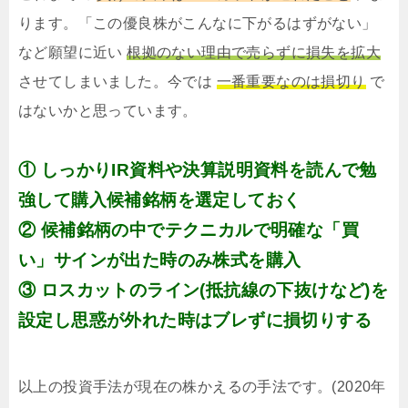
ります。「この優良株がこんなに下がるはずがない」
など願望に近い
根拠のない理由で売らずに損失を拡大
させてしまいました。今では
一番重要なのは損切り
で
はないかと思っています。
① しっかりIR資料や決算説明資料を読んで勉
強して購入候補銘柄を選定しておく
② 候補銘柄の中でテクニカルで明確な「買
い」サインが出た時のみ株式を購入
③ ロスカットのライン(抵抗線の下抜けなど)を
設定し思惑が外れた時はブレずに損切りする
以上の投資手法が現在の株かえるの手法です。(2020年