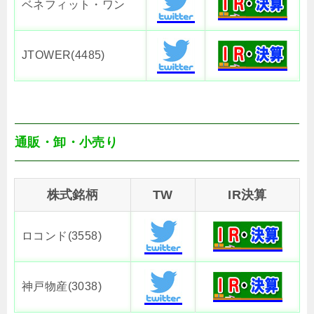
ベネフィット・ワン
JTOWER(4485)
通販・卸・小売り
株式銘柄
TW
IR決算
ロコンド(3558)
神戸物産(3038)