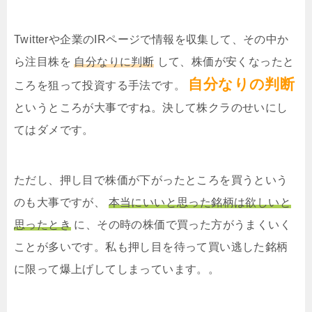
Twitterや企業のIRページで情報を収集して、その中か
ら注目株を
自分なりに判断
して、株価が安くなったと
自分なりの判断
ころを狙って投資する手法です。
というところが大事ですね。決して株クラのせいにし
てはダメです。
ただし、押し目で株価が下がったところを買うという
のも大事ですが、
本当にいいと思った銘柄は欲しいと
思ったとき
に、その時の株価で買った方がうまくいく
ことが多いです。私も押し目を待って買い逃した銘柄
に限って爆上げしてしまっています。。