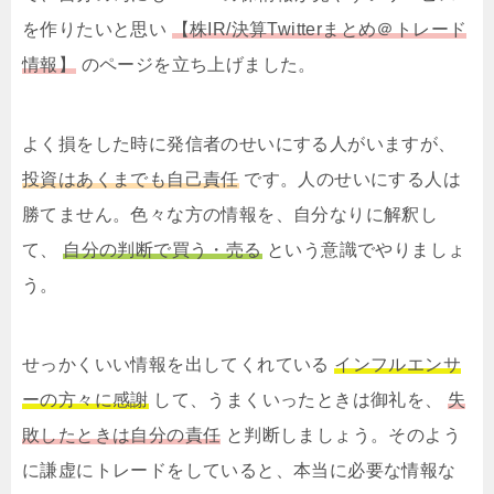
を作りたいと思い
【株IR/決算Twitterまとめ＠トレード
情報】
のページを立ち上げました。
よく損をした時に発信者のせいにする人がいますが、
投資はあくまでも自己責任
です。人のせいにする人は
勝てません。色々な方の情報を、自分なりに解釈し
て、
自分の判断で買う・売る
という意識でやりましょ
う。
せっかくいい情報を出してくれている
インフルエンサ
ーの方々に感謝
して、うまくいったときは御礼を、
失
敗したときは自分の責任
と判断しましょう。そのよう
に謙虚にトレードをしていると、本当に必要な情報な