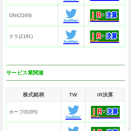
GNI(2160)
テラ(2191)
サービス業関連
株式銘柄
TW
IR決算
ホープ(6195)