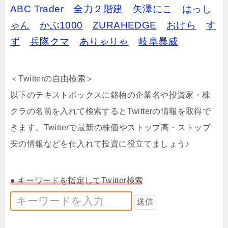
ABC Trader
全力２階建
矢澤にこ
はっし
ゃん
かぶ1000
ZURAHEDGE
おけら
す
ず
兵隊クマ
ありゃりゃ
岐阜暴威
＜Twitterの自由検索＞
以下のテキストボックスに銘柄の企業名や投資家・株
クラの名前を入れて検索するとTwitterの情報を取得で
きます。Twitterで最新の株価やストップ高・ストップ
安の情報などを仕入れて投資に役立てましょう♪
● キーワードを指定してTwitter検索