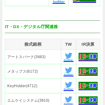
IT・DX・デジタル庁関連株
株式銘柄
TW
IR決算
アートスパーク(3663)
メタップス(6172)
KeyHolder(4712)
エムケイシステム(3910)