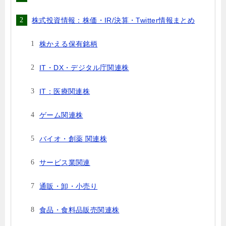
株式投資情報：株価・IR/決算・Twitter情報まとめ
株かえる保有銘柄
IT・DX・デジタル庁関連株
IT：医療関連株
ゲーム関連株
バイオ・創薬 関連株
サービス業関連
通販・卸・小売り
食品・食料品販売関連株