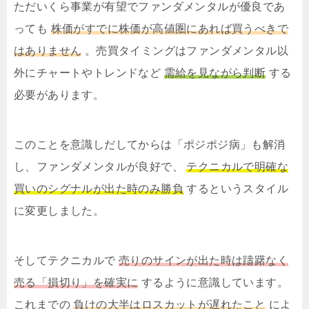
ただいくら事業が有望でファンダメンタルが優良であ
っても
株価がすでに株価が高値圏にあれば買うべきで
はありません
。売買タイミングはファンダメンタル以
外にチャートやトレンドなど
需給を見ながら判断
する
必要があります。
このことを意識しだしてからは「ポジポジ病」も解消
し、ファンダメンタルが良好で、
テクニカルで明確な
買いのシグナルが出た時のみ勝負
するというスタイル
に変更しました。
そしてテクニカルで
売りのサインが出た時は躊躇なく
売る「損切り」を確実に
するように意識しています。
これまでの
負けの大半はロスカットが遅れたこと
によ