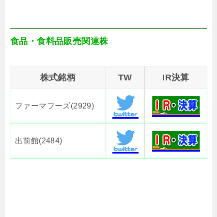
食品・食料品販売関連株
株式銘柄
TW
IR決算
ファーマフーズ(2929)
出前館(2484)