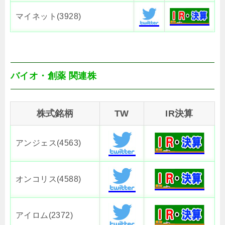
マイネット(3928)
バイオ・創薬 関連株
株式銘柄
TW
IR決算
アンジェス(4563)
オンコリス(4588)
アイロム(2372)