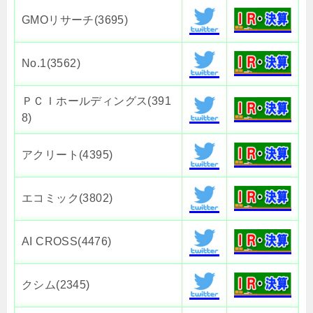
GMOリサーチ(3695)
No.1(3562)
ＰＣＩホールディングス(391
8)
アクリート(4395)
エコミック(3802)
AI CROSS(4476)
クシム(2345)